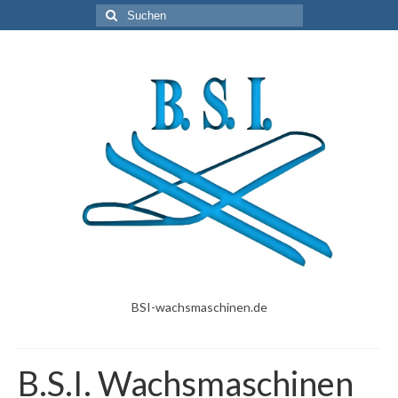
Suche
nach:
BSI-wachsmaschinen.de
B.S.I. Wachsmaschinen