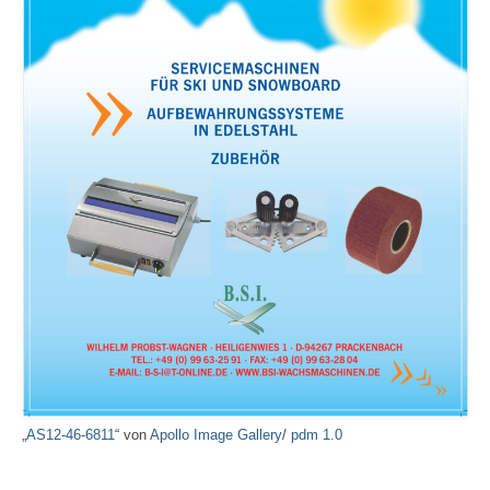
„
AS12-46-6811
“ von
Apollo Image Gallery
/
pdm 1.0